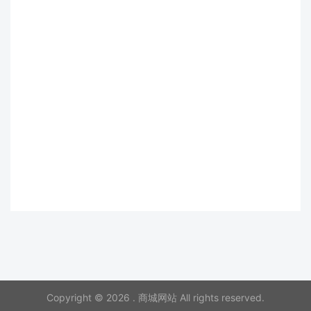
Copyright © 2026 . 商城网站 All rights reserved.