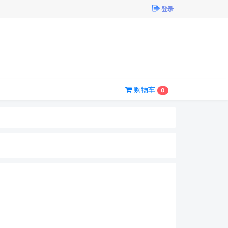
登录
购物车
0