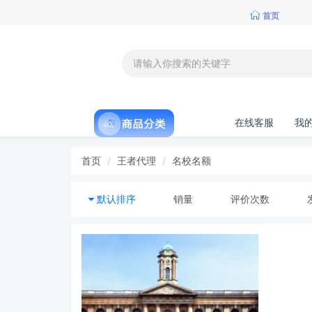
首页
在线客服
我
首页
王者代理
名校名额
默认排序
销量
评价次数