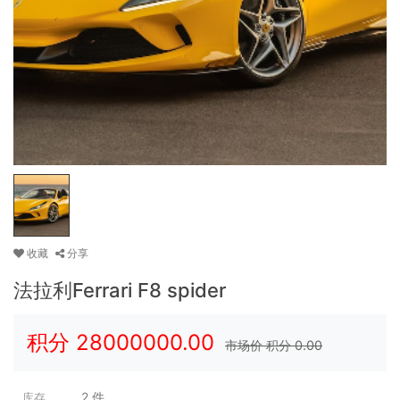
收藏
分享
法拉利Ferrari F8 spider
积分
28000000.00
市场价 积分
0.00
2
件
库存